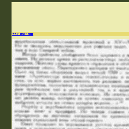
<< в каталог