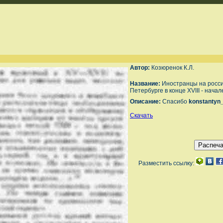
Автор:
Козюренок К.Л.
Название:
Иностранцы на росси
Петербурге в конце XVIII - начале
Описание:
Спасибо
konstantyn
Скачать
Разместить ссылку: