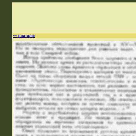
<< в каталог