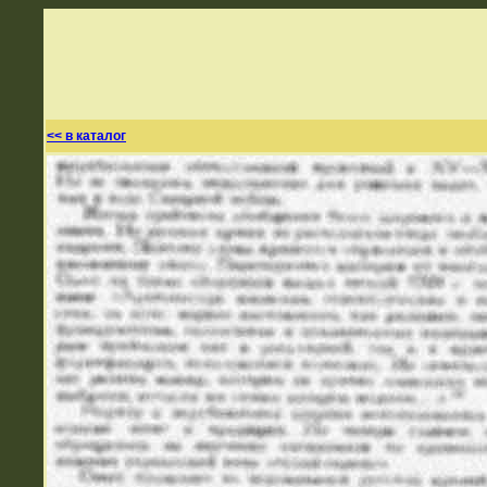
<< в каталог