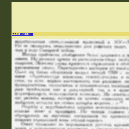
<< в каталог