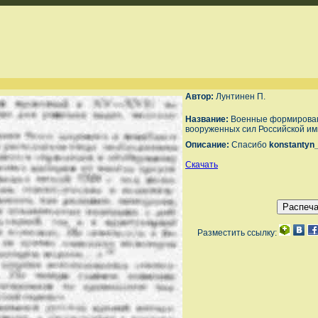
Автор:
Лунтинен П.
Название:
Военные формирован
вооруженных сил Российской и
Описание:
Спасибо
konstantyn
Скачать
Разместить ссылку: