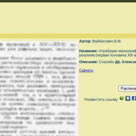
Автор:
Файбисович В.М.
Название:
Атрибуция иконогра
реалиям (первая половина XIX в
Описание:
Спасибо
Др. Алекса
Скачать
Разместить ссылку: