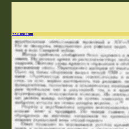
<< в каталог