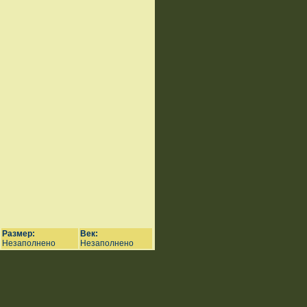
Размер:
Век:
Незаполнено
Незаполнено