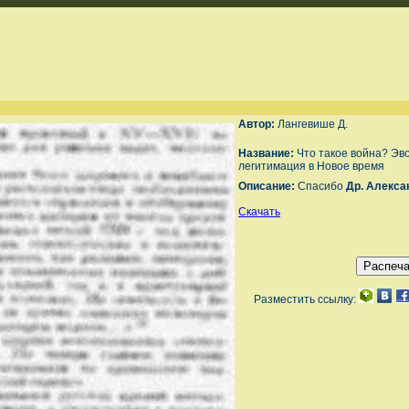
Автор:
Лангевише Д.
Название:
Что такое война? Эв
легитимация в Новое время
Описание:
Спасибо
Др. Алекса
Скачать
Разместить ссылку: