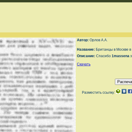
Автор:
Орлов А.А.
Название:
Британцы в Москве в 
Описание:
Спасибо
1massena
з
Скачать
Разместить ссылку: