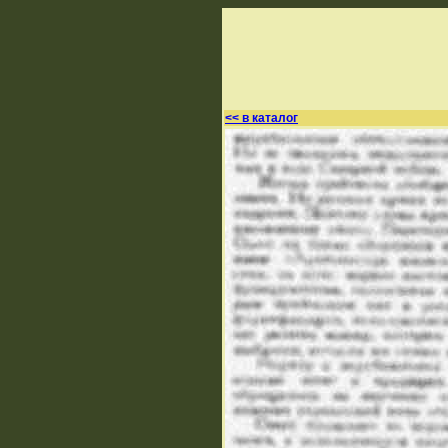
<< в каталог