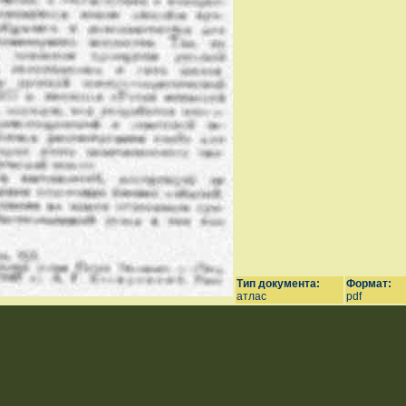
Тип документа:
Формат:
атлас
pdf