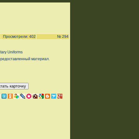
Просмотрели: 402
№ 294
itary Uniforms
предоставленный материал.