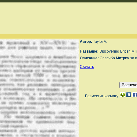
Автор:
Taylor A.
Название:
Discovering British Mil
Описание:
Спасибо
Митрич
за 
Скачать
Разместить ссылку: