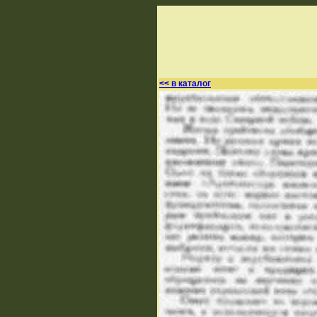
<< в каталог