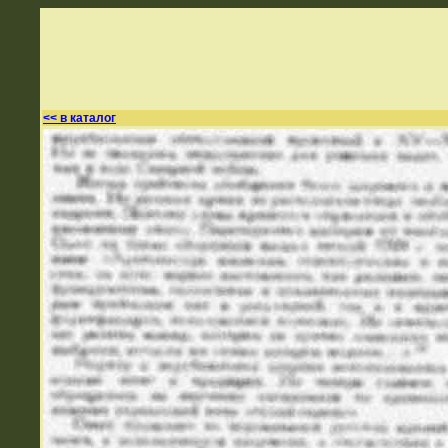
<< в каталог