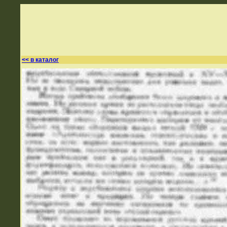
<< в каталог