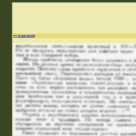
<< в каталог