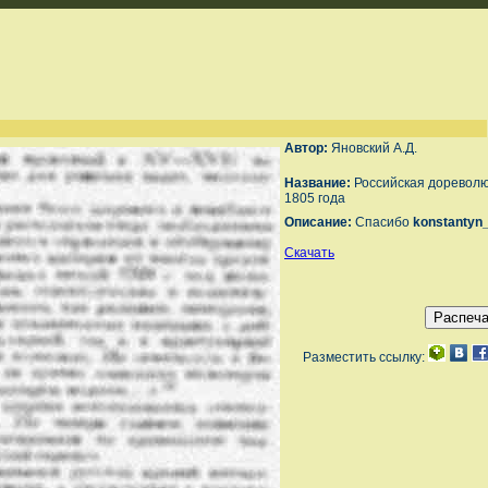
Автор:
Яновский А.Д.
Название:
Российская доревол
1805 года
Описание:
Спасибо
konstantyn
Скачать
Разместить ссылку: