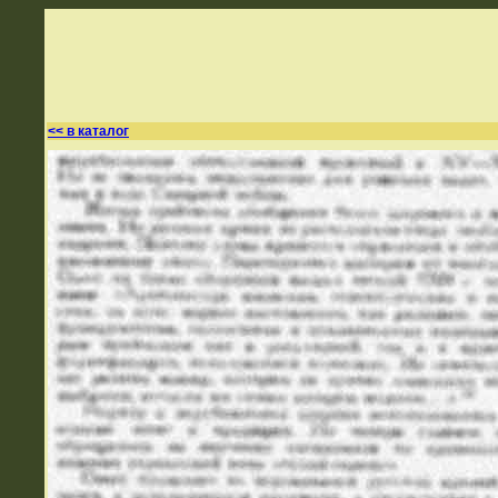
<< в каталог