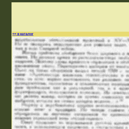
<< в каталог