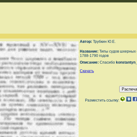
Автор:
Трубкин Ю.Е.
Название:
Типы судов шхерных 
1788-1790 годов
Описание:
Спасибо
konstantyn
Скачать
Разместить ссылку: