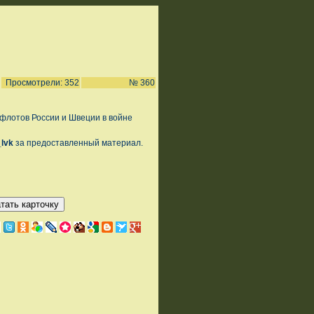
Просмотрели: 352
№ 360
флотов России и Швеции в войне
_lvk
за предоставленный материал.