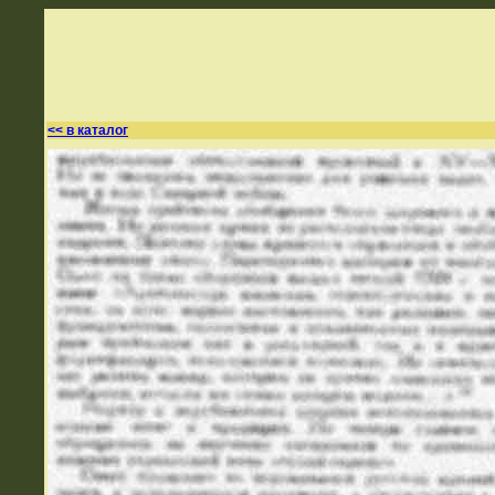
<< в каталог