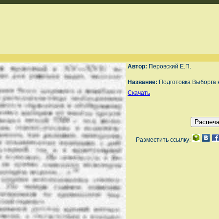
Автор:
Перовский Е.П.
Название:
Подготовка Выборга к
Скачать
Разместить ссылку: