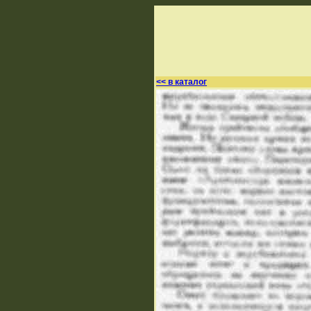
<< в каталог