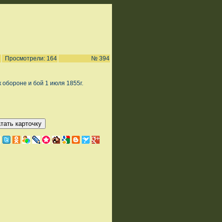
Просмотрели: 164
№ 394
 обороне и бой 1 июля 1855г.