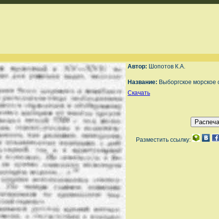
Автор:
Шопотов К.А.
Название:
Выборгское морское 
Скачать
Разместить ссылку: