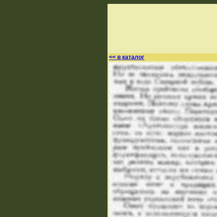
<< в каталог