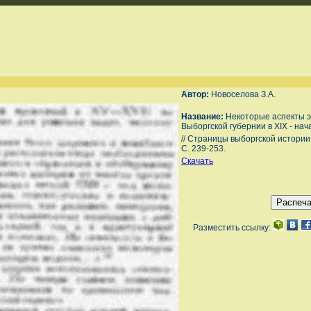
Автор:
Новоселова З.А.
Название:
Некоторые аспекты э
Выборгской губернии в XIX - нач
// Страницы выборгской истории:
С. 239-253.
Скачать
Разместить ссылку: