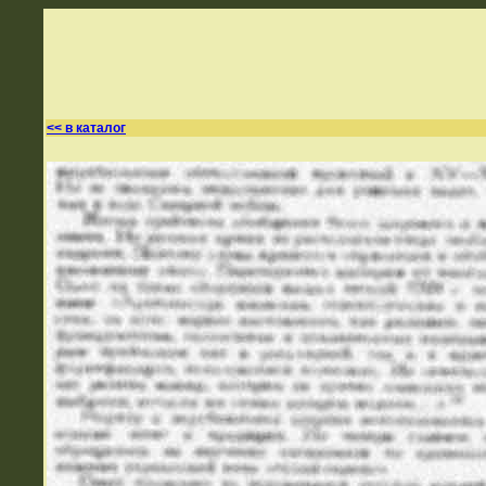
<< в каталог