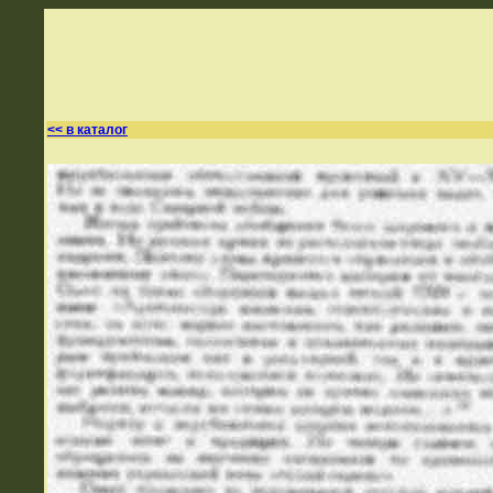
<< в каталог