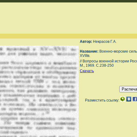
Автор:
Некрасов Г.А.
Название:
Военно-морские силы
XVIIIв.
// Вопросы военной истории Росс
М., 1969. С.238-250
Скачать
Разместить ссылку: