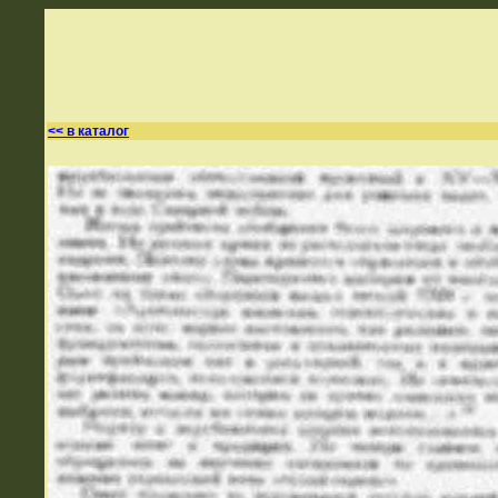
<< в каталог