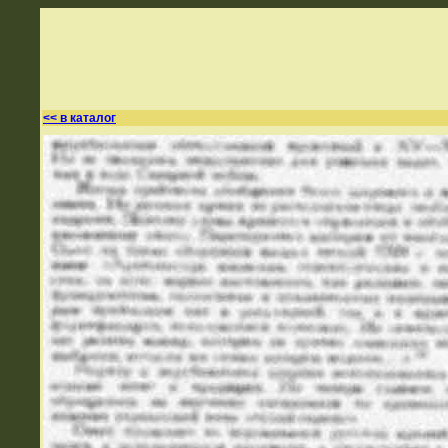
<< в каталог