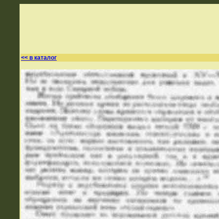
<< в каталог