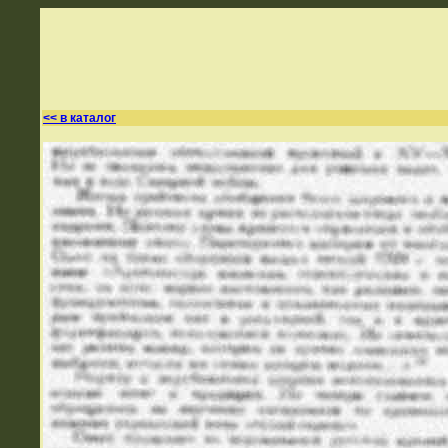
<< в каталог