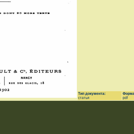
Тип документа:
Форма
статья
pdf