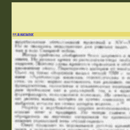
<< в каталог