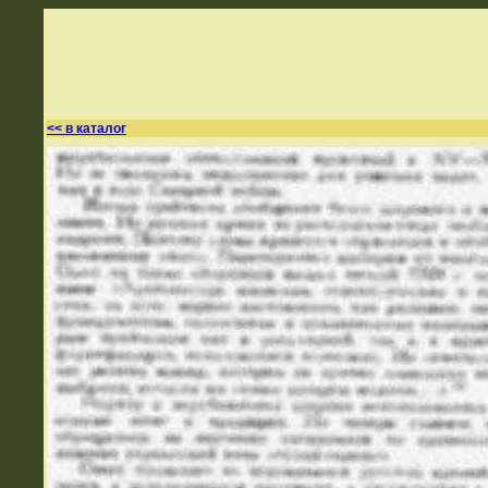
<< в каталог