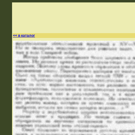
<< в каталог