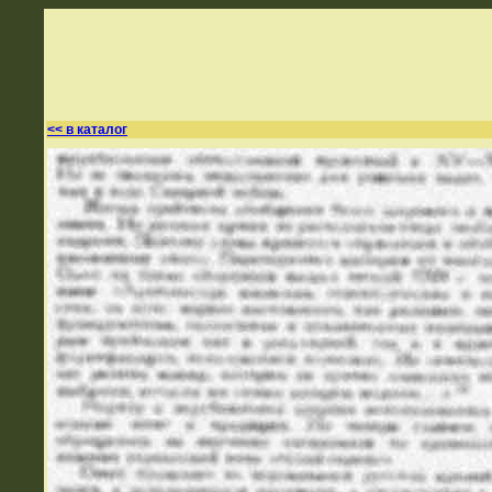
<< в каталог