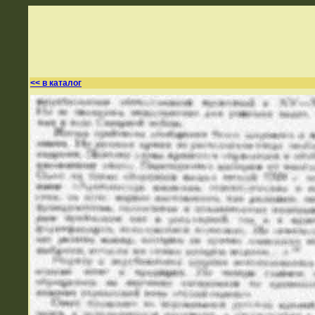
<< в каталог