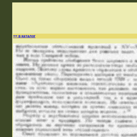
<< в каталог