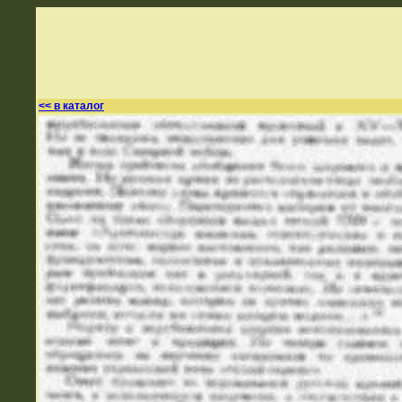
<< в каталог