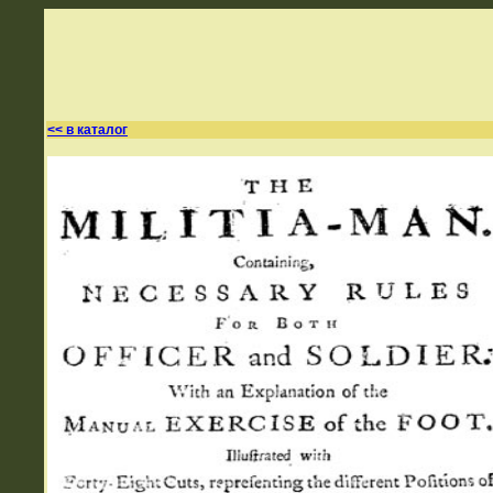
<< в каталог