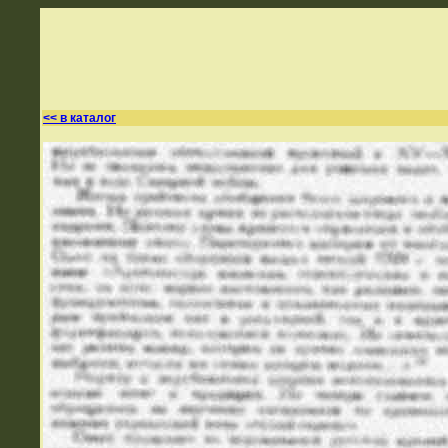
<< в каталог