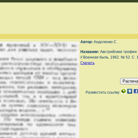
Автор:
Андоленко С.
Название:
Австрийские трофеи 
// Военная быль. 1962. № 52. С. 
Скачать
Разместить ссылку: