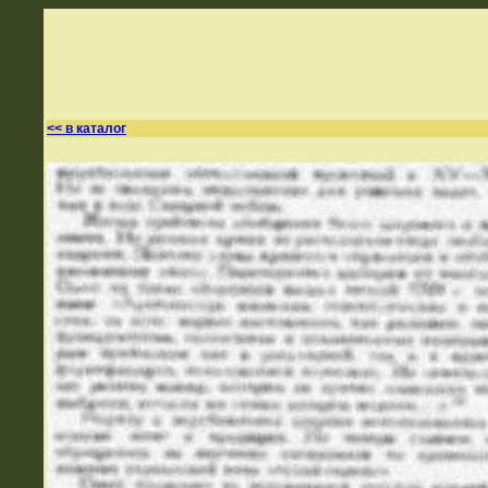
<< в каталог