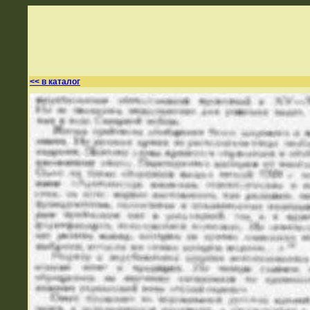
<< в каталог