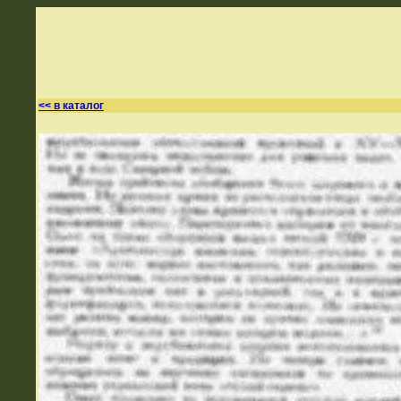
<< в каталог