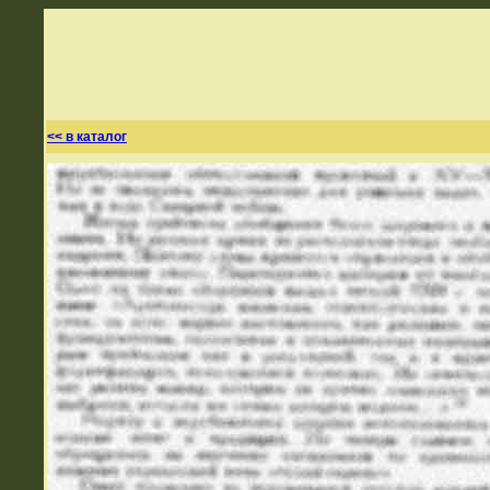
<< в каталог