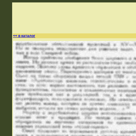
<< в каталог