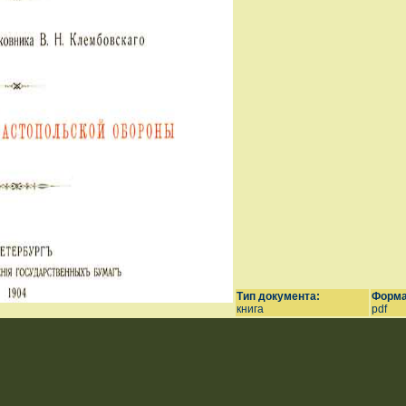
Тип документа:
Форма
книга
pdf