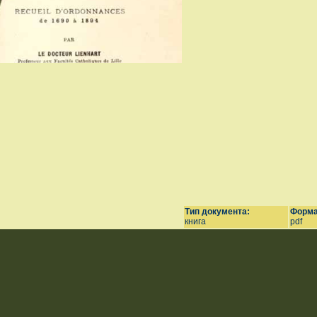
Тип документа:
Форма
книга
pdf