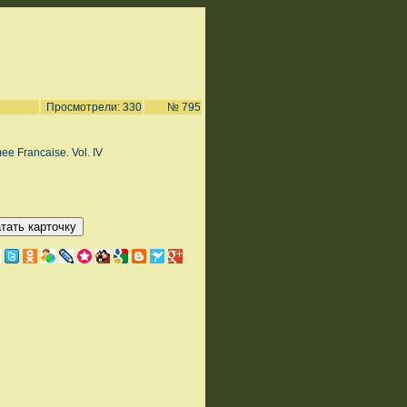
Просмотрели: 330
№ 795
ee Francaise. Vol. IV