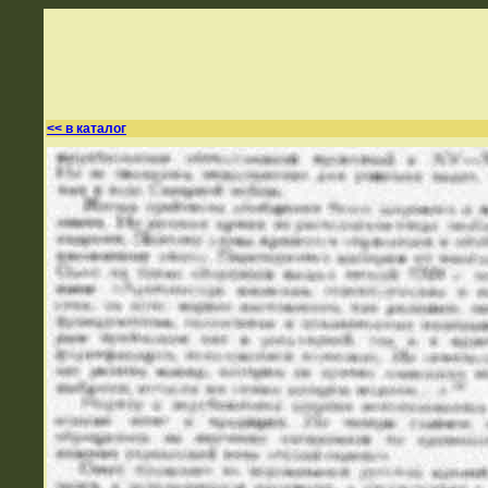
<< в каталог